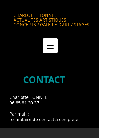
CHARLOTTE
TONNEL
ACTUALITES ARTISTIQUES
CONCERTS / GALERIE D'ART / STAGES
CONTACT
Charlotte TONNEL
06 85 81 30 37
Par mail :
formulaire de contact à compléter